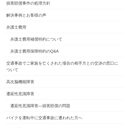
損害賠償事件の処理方針
解決事例とお客様の声
弁護士費用
弁護士費用補償特約について
弁護士費用保障特約のQ&A
交通事故でご家族を亡くされた場合の相手方との交渉の窓口に
ついて
高次脳機能障害
遷延性意識障害
遷延性意識障害―損害賠償の問題
バイクを運転中に交通事故に遭われた方へ