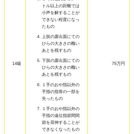
トル以上の距離では
小声を解することが
できない程度になっ
たもの
上肢の露出面にての
ひらの大きさの醜い
あとを残すもの
下肢の露出面にての
14級
75万円
ひらの大きさの醜い
あとを残すもの
１手のおや指以外の
手指の指骨の一部を
失ったもの
１手のおや指以外の
手指の遠位指節間関
節を屈伸することが
できなくなったもの