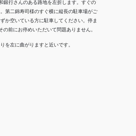
東和銀行さんのある路地を左折します。すぐの
す。第二錦寿司様のすぐ横に縦長の駐車場がご
いずか空いている方に駐車してください。停ま
でその前にお停めいただいて問題ありません。
当りを左に曲がりますと近いです。