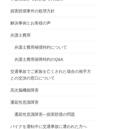
損害賠償事件の処理方針
解決事例とお客様の声
弁護士費用
弁護士費用補償特約について
弁護士費用保障特約のQ&A
交通事故でご家族を亡くされた場合の相手方
との交渉の窓口について
高次脳機能障害
遷延性意識障害
遷延性意識障害―損害賠償の問題
バイクを運転中に交通事故に遭われた方へ