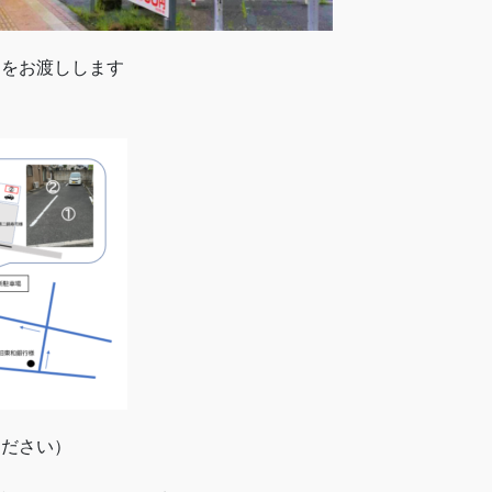
トをお渡しします
ください）