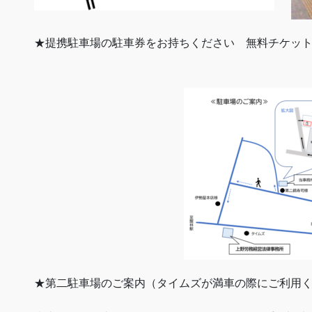
★提携駐車場の駐車券をお持ちください 無料チケッ
★第二駐車場のご案内（タイムズが満車の際にご利用