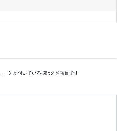
ん。
※
が付いている欄は必須項目です