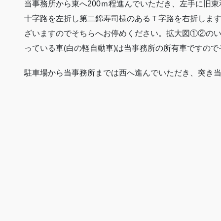
当事務所から東へ200ｍ程進んでいただき、左手に旧
十字路を左折し第二錦寿司様のあるＴ字路を右折しま
ざいますのでそちらへお停めください。拡大図①②の
っている車(白の軽自動車)は当事務所の所有車ですの
駐車場から当事務所までは西へ進んでいただき、突き