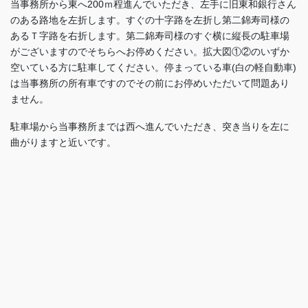
当事務所から東へ200ｍ程進んでいただき、左手に旧東和銀行さん
のある路地を左折します。すぐの十字路を左折し第二錦寿司様の
あるＴ字路を右折します。第二錦寿司様のすぐ横に縦長の駐車場
がございますのでそちらへお停めください。拡大図①②のいずか
空いている方に駐車してください。停まっている車(白の軽自動車)
は当事務所の所有車ですのでその前にお停めいただいて問題あり
ません。
駐車場から当事務所までは西へ進んでいただき、突き当りを左に
曲がりますと近いです。