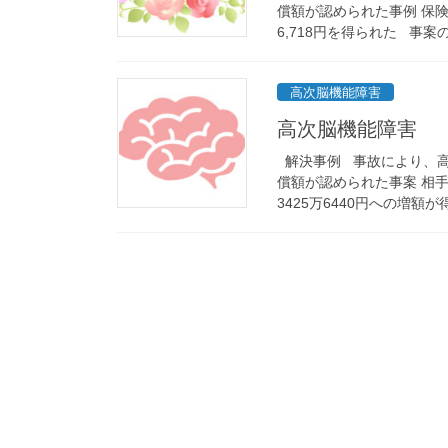
償額が認められた事例 保険会社
6,718円を得られた 事案の 
高次脳機能障害
高次脳機能障害
解決事例 事故により、高
償額が認められた事案 相手方
3425万6440円への増額が得