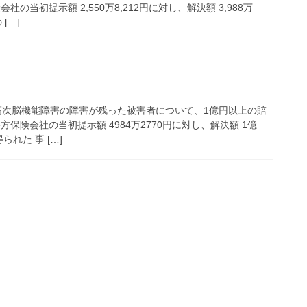
の当初提示額 2,550万8,212円に対し、解決額 3,988万
[…]
次脳機能障害の障害が残った被害者について、1億円以上の賠
保険会社の当初提示額 4984万2770円に対し、解決額 1億
られた 事 […]