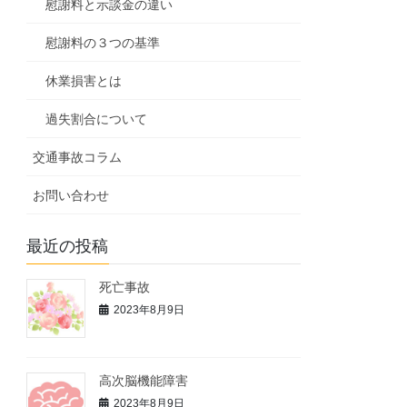
慰謝料と示談金の違い
慰謝料の３つの基準
休業損害とは
過失割合について
交通事故コラム
お問い合わせ
最近の投稿
死亡事故
2023年8月9日
高次脳機能障害
2023年8月9日