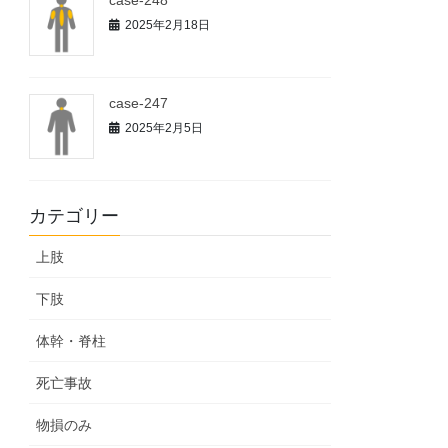
case-248
2025年2月18日
case-247
2025年2月5日
カテゴリー
上肢
下肢
体幹・脊柱
死亡事故
物損のみ