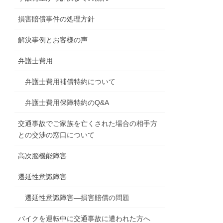
損害賠償事件の処理方針
解決事例とお客様の声
弁護士費用
弁護士費用補償特約について
弁護士費用保障特約のQ&A
交通事故でご家族を亡くされた場合の相手方
との交渉の窓口について
高次脳機能障害
遷延性意識障害
遷延性意識障害―損害賠償の問題
バイクを運転中に交通事故に遭われた方へ