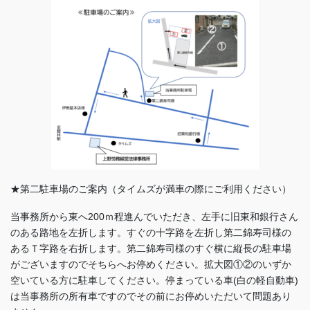
★第二駐車場のご案内（タイムズが満車の際にご利用ください）
当事務所から東へ200ｍ程進んでいただき、左手に旧東和銀行さん
のある路地を左折します。すぐの十字路を左折し第二錦寿司様の
あるＴ字路を右折します。第二錦寿司様のすぐ横に縦長の駐車場
がございますのでそちらへお停めください。拡大図①②のいずか
空いている方に駐車してください。停まっている車(白の軽自動車)
は当事務所の所有車ですのでその前にお停めいただいて問題あり