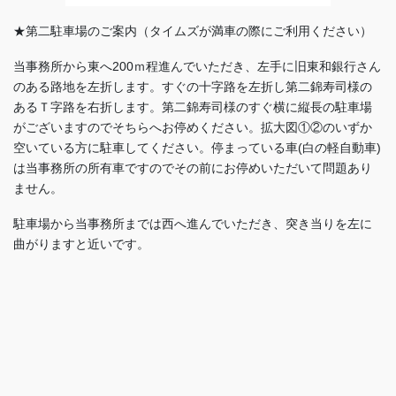
★第二駐車場のご案内（タイムズが満車の際にご利用ください）
当事務所から東へ200ｍ程進んでいただき、左手に旧東和銀行さん
のある路地を左折します。すぐの十字路を左折し第二錦寿司様の
あるＴ字路を右折します。第二錦寿司様のすぐ横に縦長の駐車場
がございますのでそちらへお停めください。拡大図①②のいずか
空いている方に駐車してください。停まっている車(白の軽自動車)
は当事務所の所有車ですのでその前にお停めいただいて問題あり
ません。
駐車場から当事務所までは西へ進んでいただき、突き当りを左に
曲がりますと近いです。